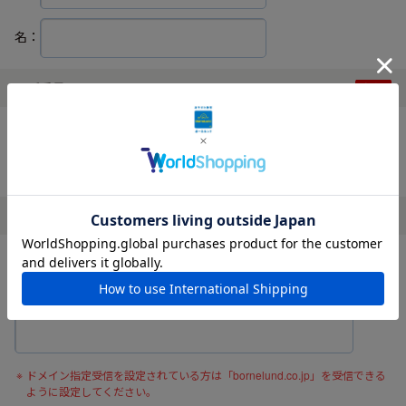
名：
電話番号
ハイフンなしでご入力ください。
メールアドレス
確認の為、メールアドレスを再度入力してください。
ドメイン指定受信を設定されている方は「bornelund.co.jp」を受信できる
ように設定してください。