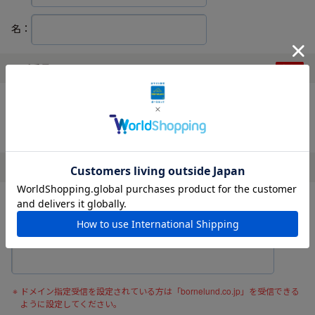
名：
電話番号
ハイフンなしでご入力ください。
メールアドレス
確認の為、メールアドレスを再度入力してください。
ドメイン指定受信を設定されている方は「bornelund.co.jp」を受信できる
ように設定してください。