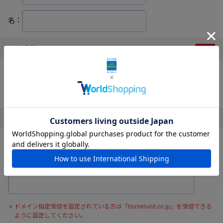
名：
電話番号
ハイフンなしでご入力ください。
メールアドレス
確認の為、メールアドレスを再度入力してください。
ドメイン指定受信を設定されている方は「bornelund.co.jp」を受信できる
ように設定してください。