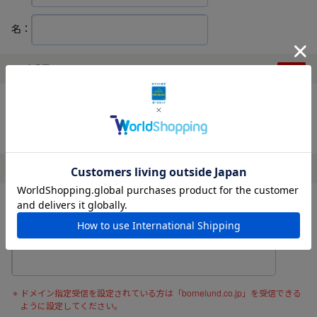
名：
電話番号
ハイフンなしでご入力ください。
メールアドレス
確認の為、メールアドレスを再度入力してください。
ドメイン指定受信を設定されている方は「bornelund.co.jp」を受信できる
ように設定してください。