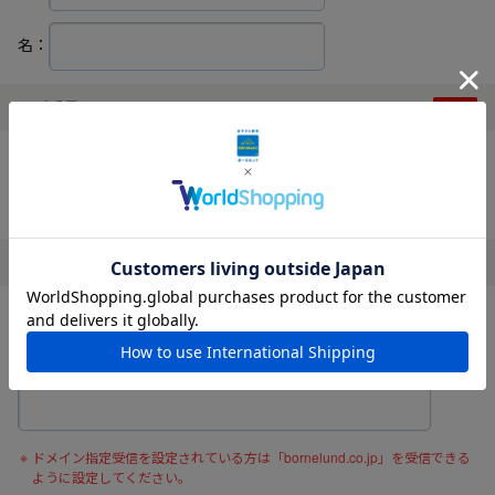
名：
電話番号
ハイフンなしでご入力ください。
メールアドレス
確認の為、メールアドレスを再度入力してください。
ドメイン指定受信を設定されている方は「bornelund.co.jp」を受信できる
ように設定してください。