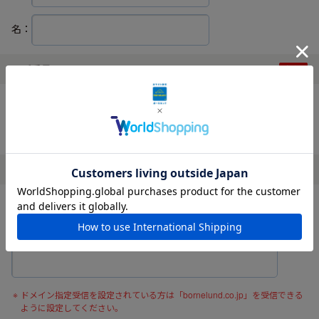
名：
電話番号
ハイフンなしでご入力ください。
メールアドレス
確認の為、メールアドレスを再度入力してください。
ドメイン指定受信を設定されている方は「bornelund.co.jp」を受信できる
ように設定してください。