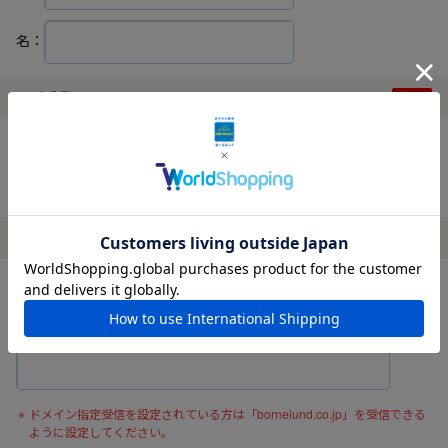
名：
電話番号
ハイフンなしでご入力ください。
メールアドレス
確認の為、メールアドレスを再度入力してください。
ドメイン指定受信を設定されている方は「bornelund.co.jp」を受信できる
ように設定してください。