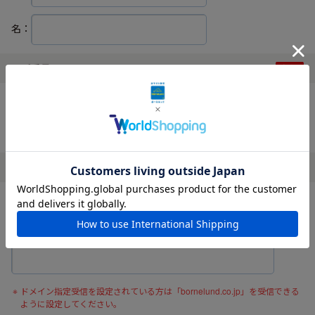
名：
電話番号
ハイフンなしでご入力ください。
メールアドレス
確認の為、メールアドレスを再度入力してください。
ドメイン指定受信を設定されている方は「bornelund.co.jp」を受信できる
ように設定してください。