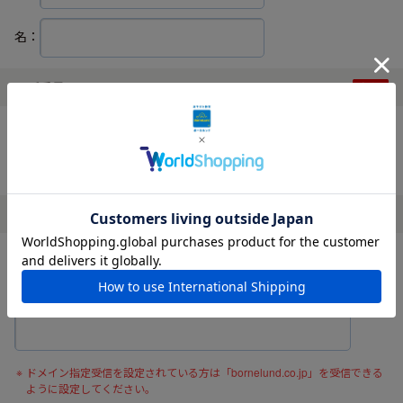
名：
電話番号
ハイフンなしでご入力ください。
メールアドレス
確認の為、メールアドレスを再度入力してください。
ドメイン指定受信を設定されている方は「bornelund.co.jp」を受信できる
ように設定してください。