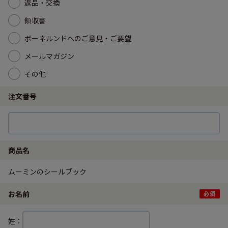
返品・交換
領収書
ボーネルンドへのご意見・ご要望
メールマガジン
その他
注文番号
商品名
ムーミンのシールブック
お名前
姓：