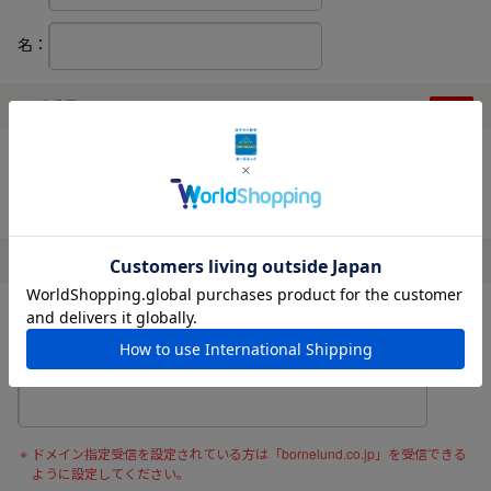
名：
電話番号
ハイフンなしでご入力ください。
メールアドレス
確認の為、メールアドレスを再度入力してください。
ドメイン指定受信を設定されている方は「bornelund.co.jp」を受信できる
ように設定してください。