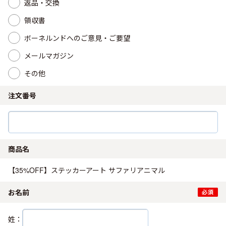
返品・交換
領収書
ボーネルンドへのご意見・ご要望
メールマガジン
その他
注文番号
商品名
【35%OFF】ステッカーアート サファリアニマル
お名前
姓：