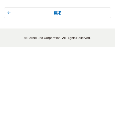
戻る
© BorneLund Corporation. All Rights Reserved.