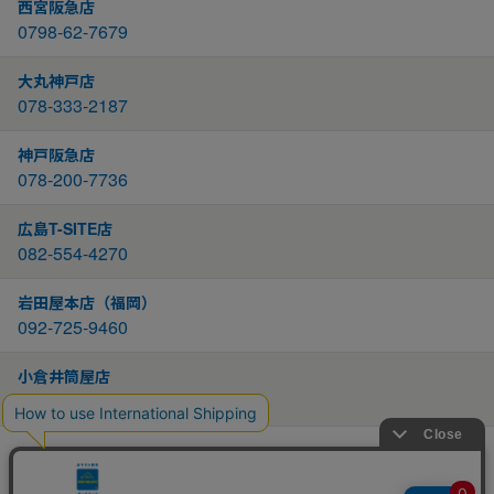
西宮阪急店
0798-62-7679
大丸神戸店
078-333-2187
神戸阪急店
078-200-7736
広島T-SITE店
082-554-4270
岩田屋本店（福岡）
092-725-9460
小倉井筒屋店
093-522-2766
戻る