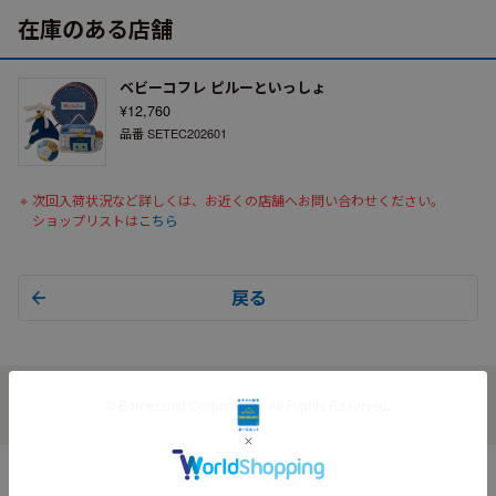
在庫のある店舗
ベビーコフレ ピルーといっしょ
¥12,760
品番 SETEC202601
次回入荷状況など詳しくは、お近くの店舗へお問い合わせください。
ショップリストは
こちら
戻る
© BorneLund Corporation. All Rights Reserved.