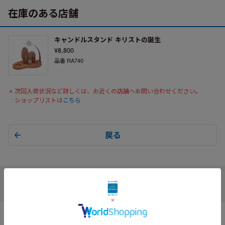
在庫のある店舗
キャンドルスタンド キリストの誕生
¥8,800
品番 RA740
次回入荷状況など詳しくは、お近くの店舗へお問い合わせください。
ショップリストは
こちら
戻る
© BorneLund Corporation. All Rights Reserved.