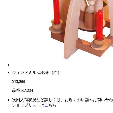
ウィンドミル 聖歌隊（赤）
¥13,200
品番 RA234
次回入荷状況など詳しくは、お近くの店舗へお問い合わ
ショップリストは
こちら