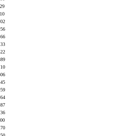
129
710
702
956
166
133
622
889
710
606
145
059
764
187
736
100
270
850