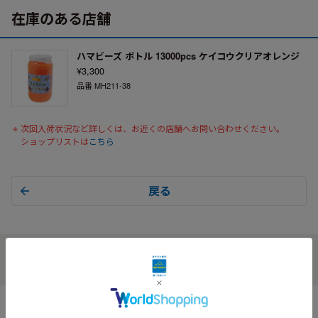
在庫のある店舗
ハマビーズ ボトル 13000pcs ケイコウクリアオレンジ
¥3,300
品番 MH211-38
次回入荷状況など詳しくは、お近くの店舗へお問い合わせください。
ショップリストは
こちら
戻る
© BorneLund Corporation. All Rights Reserved.