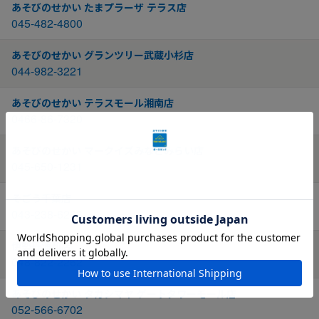
あそびのせかい たまプラーザ テラス店
045-482-4800
あそびのせかい グランツリー武蔵小杉店
044-982-3221
あそびのせかい テラスモール湘南店
0466-86-7320
あそびのせかい マークイズみなとみらい店
045-650-1231
そごう千葉店
043-238-6263
伊勢丹浦和店
048-822-2262
あそびのせかい タカシマヤ ゲートタワーモール店
052-566-6702