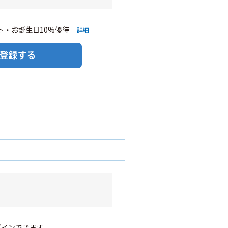
・お誕生日10%優待
詳細
グインできます。