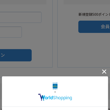
新規登録500ポイント
Amazonアカウントをご利用の方
カウントを利用し会員登録されたお客様はAmazonのID・パスワードでロ