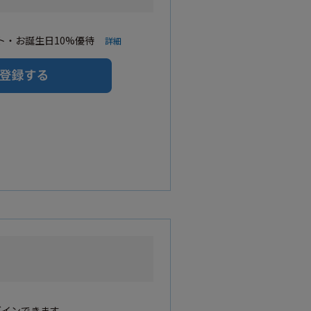
・お誕生日10%優待
詳細
グインできます。