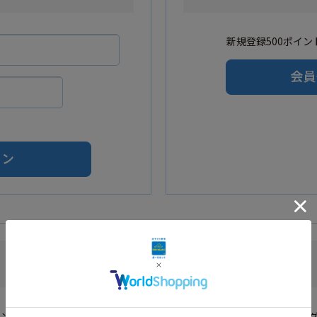
新規登録500ポイント
Amazonアカウントをご利用の方
カウントを利用し会員登録されたお客様はAmazonのID・パスワードでロ