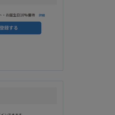
・お誕生日10%優待
詳細
グインできます。