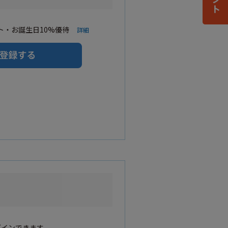
・お誕生日10%優待
詳細
グインできます。