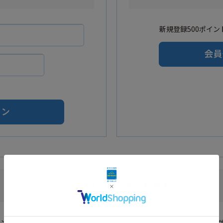
新規登録500ポイント
Amazonアカウントをご利用の方
カウントを利用し会員登録されたお客様はAmazonのID・パスワードでロ