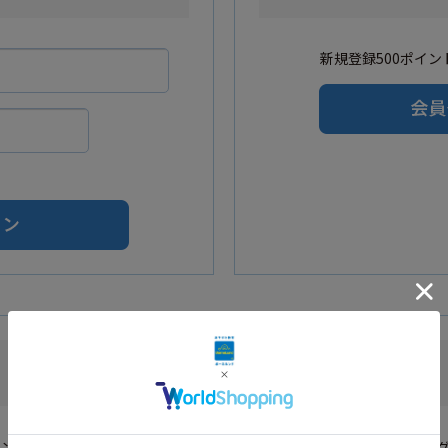
新規登録500ポイント
Amazonアカウントをご利用の方
カウントを利用し会員登録されたお客様はAmazonのID・パスワードでロ