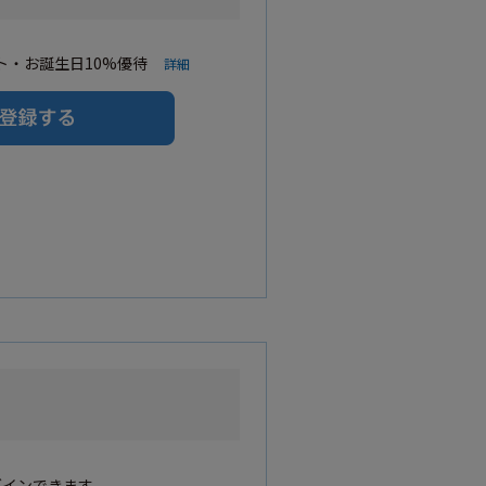
・お誕生日10%優待
詳細
グインできます。