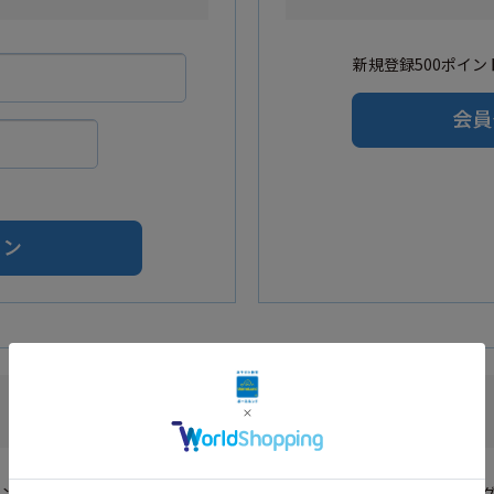
新規登録500ポイント
Amazonアカウントをご利用の方
カウントを利用し会員登録されたお客様はAmazonのID・パスワードでロ