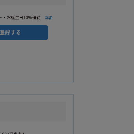
・お誕生日10%優待
詳細
グインできます。