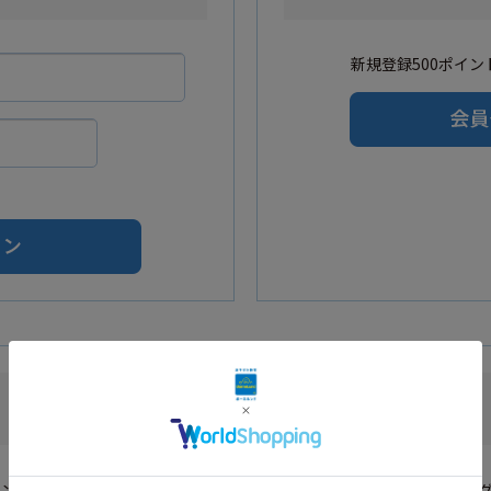
新規登録500ポイント
Amazonアカウントをご利用の方
カウントを利用し会員登録されたお客様はAmazonのID・パスワードでロ