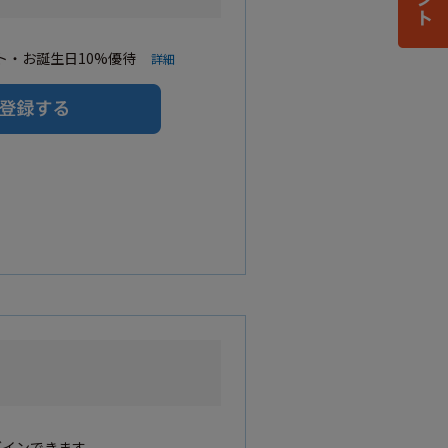
・お誕生日10%優待
詳細
グインできます。