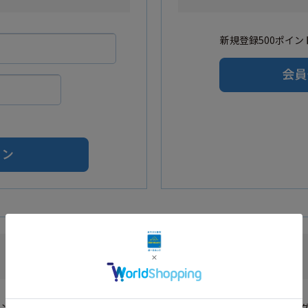
新規登録500ポイント
Amazonアカウントをご利用の方
カウントを利用し会員登録されたお客様はAmazonのID・パスワードでロ