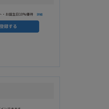
・お誕生日10%優待
詳細
グインできます。