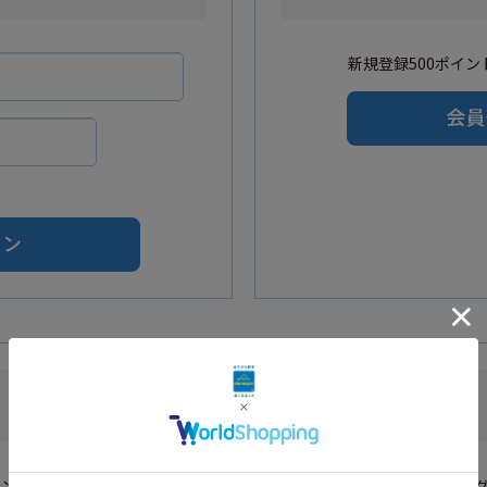
新規登録500ポイント
Amazonアカウントをご利用の方
カウントを利用し会員登録されたお客様はAmazonのID・パスワードでロ