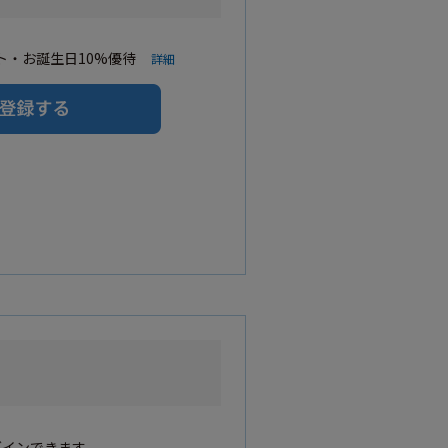
・お誕生日10%優待
詳細
グインできます。