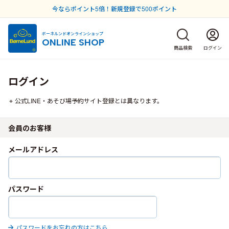
今ならポイント5倍！新規登録で500ポイント
ボーネルンドオンラインショップ
ONLINE SHOP
商品検索
ログイン
ログイン
公式LINE・あそび場予約サイト登録とは異なります。
会員のお客様
メールアドレス
パスワード
パスワードをお忘れの方はこちら